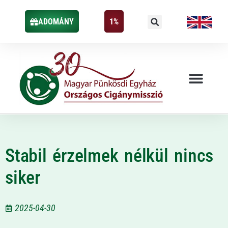
ADOMÁNY
1%
Stabil érzelmek nélkül nincs
siker
2025-04-30