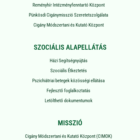
Reményhír Intézményfenntartó Központ
Pünkösdi Cigánymisszió Szeretetszolgálata
Cigány Módszertani és Kutató Központ
SZOCIÁLIS ALAPELLÁTÁS
Házi Segítségnyújtás
Szociális Étkeztetés
Pszichiátriai betegek közösségi ellátása
Fejlesztő foglalkoztatás
Letölthető dokumentumok
MISSZIÓ
Cigány Módszertani és Kutató Központ (CIMOK)