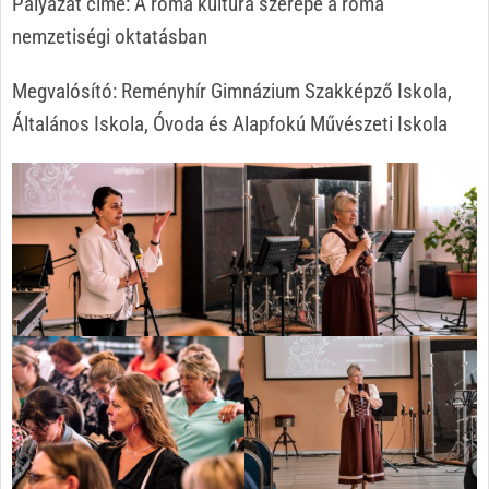
Pályázat címe: A roma kultúra szerepe a roma
nemzetiségi oktatásban
Megvalósító: Reményhír Gimnázium Szakképző Iskola,
Általános Iskola, Óvoda és Alapfokú Művészeti Iskola