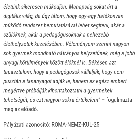
életünk sikeresen működjön. Manapság sokat árt a
digitális világ, de úgy látom, hogy egy-egy hatékonyan
működő rendszer bemutatásával lehet segíteni, akár a
szülőknek, akár a pedagógusoknak a nehezebb
élethelyzetek kezelésében. Véleményem szerint nagyon
sok gyermek mondható hátrányos helyzetűnek, még a jobb
anyagi körülmények között élőknél is. Békésen azt
tapasztalom, hogy a pedagógusok vállalják, hogy nem
pusztán a tananyagot adják le, hanem az egész embert
megértve próbálják kibontakoztatni a gyermekek
tehetségét, és ezt nagyon sokra értékelem
” – fogalmazta
meg az előadó.
Pályázati azonosító: ROMA-NEMZ-KUL-25