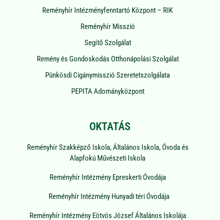
Reményhír Intézményfenntartó Központ – RIK
Reményhír Misszió
Segítő Szolgálat
Remény és Gondoskodás Otthonápolási Szolgálat
Pünkösdi Cigánymisszió Szeretetszolgálata
PEPITA Adományközpont
OKTATÁS
Reményhír Szakképző Iskola, Általános Iskola, Óvoda és
Alapfokú Művészeti Iskola
Reményhír Intézmény Epreskerti Óvodája
Reményhír Intézmény Hunyadi téri Óvodája
Reményhír Intézmény Eötvös József Általános Iskolája