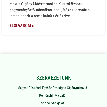
részt a Cigány Módszertani és Kutatóközpont
hagyományőrző táborában, ahol játékos formában
ismerkednek a roma kultúra értékeivel.
ELOLVASOM »
SZERVEZETÜNK
Magyar Pünkösdi Egyház Országos Cigánymisszió
Reményhír Misszió
Segítő Szolgálat