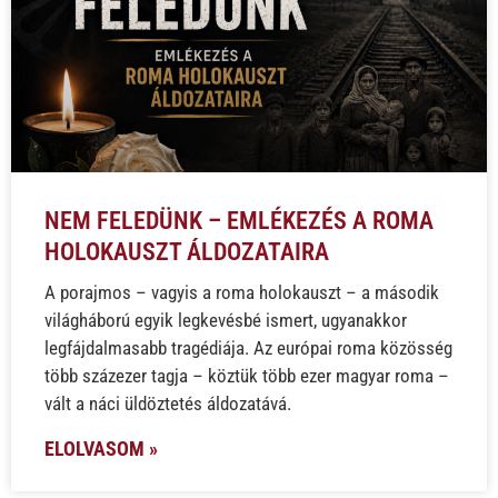
NEM FELEDÜNK – EMLÉKEZÉS A ROMA
HOLOKAUSZT ÁLDOZATAIRA
A porajmos – vagyis a roma holokauszt – a második
világháború egyik legkevésbé ismert, ugyanakkor
legfájdalmasabb tragédiája. Az európai roma közösség
több százezer tagja – köztük több ezer magyar roma –
vált a náci üldöztetés áldozatává.
ELOLVASOM »