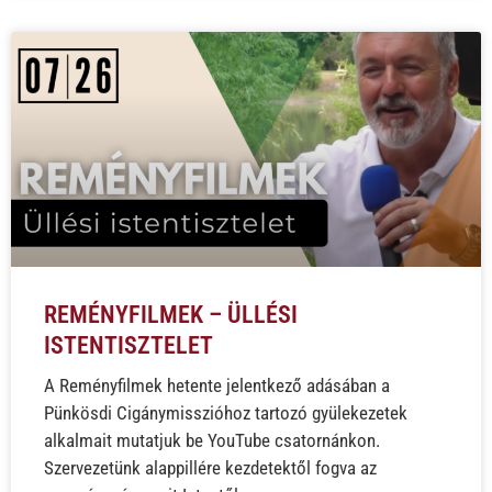
REMÉNYFILMEK – ÜLLÉSI
ISTENTISZTELET
A Reményfilmek hetente jelentkező adásában a
Pünkösdi Cigánymisszióhoz tartozó gyülekezetek
alkalmait mutatjuk be YouTube csatornánkon.
Szervezetünk alappillére kezdetektől fogva az