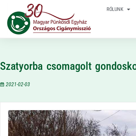
RÓLUNK
Szatyorba csomagolt gondosk
2021-02-03