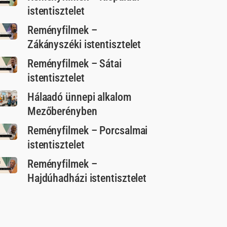
istentisztelet
Reményfilmek –
Zákányszéki istentisztelet
Reményfilmek – Sátai
istentisztelet
Hálaadó ünnepi alkalom
Mezőberényben
Reményfilmek – Porcsalmai
istentisztelet
Reményfilmek –
Hajdúhadházi istentisztelet