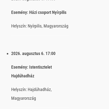
Esemény:
Házi csoport Nyírpilis
Helyszín:
Nyírpilis, Magyarország
2026. augusztus 6.
17:00
Esemény:
Istentisztelet
Hajdúhadház
Helyszín:
Hajdúhadház,
Magyarország