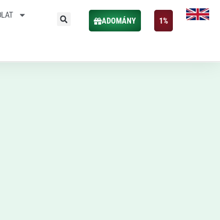
OLAT
ADOMÁNY
1%