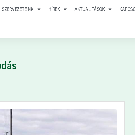
SZERVEZETEINK
HÍREK
AKTUALITÁSOK
KAPCS
odás