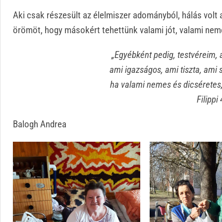
Aki csak részesült az élelmiszer adományból, hálás volt
örömöt, hogy másokért tehettünk valami jót, valami nem
„Egyébként pedig, testvéreim, 
ami igazságos,
ami tiszta, ami 
ha valami nemes és dicséretes
Filippi 
Balogh Andrea