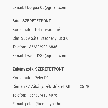
E-mail: tiborgaal05@gmail.com
Sátai SZERETETPONT
Koordinátor: Tóth Tivadarné
Cím: 3659 Sáta, Széchenyi út 37.
Telefon: +36/30/998-6836
E-mail: tivadart232@gmail.com
Zákányszéki SZERETETPONT
Koordinátor: Péter Pál
Cím: 6787 Zákányszék, József Attila u. 35./B
Telefon: +36/30/413-4976
E-mail: peterp@remenyhir.hu