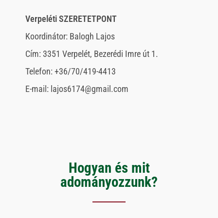
Verpeléti SZERETETPONT
Koordinátor: Balogh Lajos
Cím: 3351 Verpelét, Bezerédi Imre út 1.
Telefon: +36/70/419-4413
E-mail: lajos6174@gmail.com
Hogyan és mit
adományozzunk?