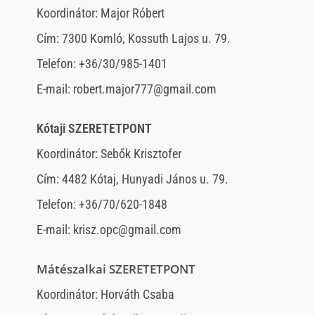
Koordinátor: Major Róbert
Cím: 7300 Komló, Kossuth Lajos u. 79.
Telefon: +36/30/985-1401
E-mail: robert.major777@gmail.com
Kótaji SZERETETPONT
Koordinátor: Sebők Krisztofer
Cím: 4482 Kótaj, Hunyadi János u. 79.
Telefon: +36/70/620-1848
E-mail: krisz.opc@gmail.com
Mátészalkai SZERETETPONT
Koordinátor: Horváth Csaba