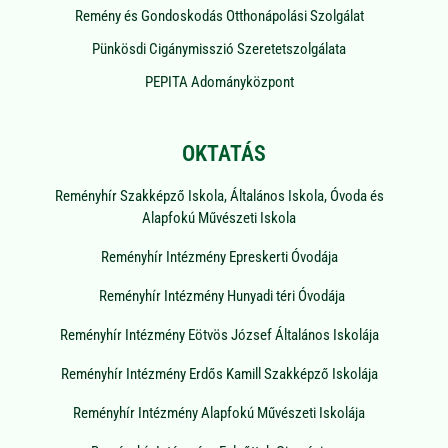
Remény és Gondoskodás Otthonápolási Szolgálat
Pünkösdi Cigánymisszió Szeretetszolgálata
PEPITA Adományközpont
OKTATÁS
Reményhír Szakképző Iskola, Általános Iskola, Óvoda és
Alapfokú Művészeti Iskola
Reményhír Intézmény Epreskerti Óvodája
Reményhír Intézmény Hunyadi téri Óvodája
Reményhír Intézmény Eötvös József Általános Iskolája
Reményhír Intézmény Erdős Kamill Szakképző Iskolája
Reményhír Intézmény Alapfokú Művészeti Iskolája