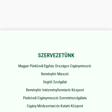
SZERVEZETÜNK
Magyar Pünkösdi Egyház Országos Cigánymisszió
Reményhír Misszió
Segítő Szolgálat
Reményhír Intézményfenntartó Központ
Pünkösdi Cigánymisszió Szeretetszolgálata
Cigány Módszertani és Kutató Központ