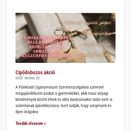
Cipődobozos akció
2020. október 20.
A Pünkösdi Cigánymisszió Szeretetszolgálata szeretné
megajándékozni azokat a gyermekeket, akik rossz anyagi
körülmények között élnek és idén karácsonykor talán nem is
számítanak ajándékozásra, mert tudják, hogy szegények és
ilyen dolgokra
Tovább olvasom »