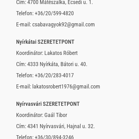
Cím: 4700 Mátészalka, Ecsedi u. 1.
Telefon: +36/20/599-4820
E-mail: csabavagyok92@gmail.com
Nyírkátai SZERETETPONT
Koordinátor: Lakatos Róbert
Cím: 4333 Nyírkáta, Bátori u. 40.
Telefon: +36/20/283-4017
E-mail: lakatosrobert1976@gmail.com
Nyírvasvári SZERETETPONT
Koordinátor: Gaál Tibor
Cím: 4341 Nyírvasvári, Hajnal u. 32.
Telefon: +36/30/894-3246