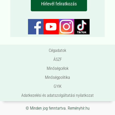
Hírlevél feliratkozás
Cégadatok
ÁSZF
Minőségcélok
Minőségpolitika
GYIK
Adatkezelési és adatszolgáltatási nyilatkozat
© Minden jog fenntartva. Reményhír.hu