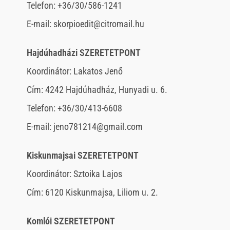
Telefon: +36/30/586-1241
E-mail: skorpioedit@citromail.hu
Hajdúhadházi SZERETETPONT
Koordinátor: Lakatos Jenő
Cím: 4242 Hajdúhadház, Hunyadi u. 6.
Telefon: +36/30/413-6608
E-mail: jeno781214@gmail.com
Kiskunmajsai SZERETETPONT
Koordinátor: Sztoika Lajos
Cím: 6120 Kiskunmajsa, Liliom u. 2.
Komlói SZERETETPONT