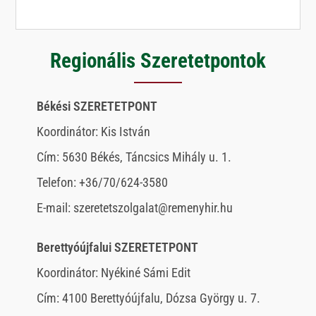
Regionális Szeretetpontok
Békési SZERETETPONT
Koordinátor: Kis István
Cím: 5630 Békés, Táncsics Mihály u. 1.
Telefon: +36/70/624-3580
E-mail: szeretetszolgalat@remenyhir.hu
Berettyóújfalui SZERETETPONT
Koordinátor: Nyékiné Sámi Edit
Cím: 4100 Berettyóújfalu, Dózsa György u. 7.