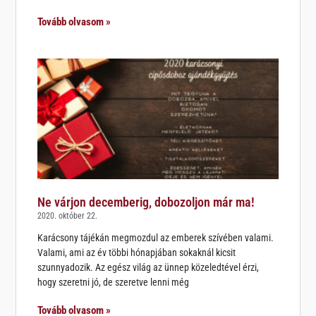
Tovább olvasom »
Ne várjon decemberig, dobozoljon már ma!
2020. október 22.
Karácsony tájékán megmozdul az emberek szívében valami.
Valami, ami az év többi hónapjában sokaknál kicsit
szunnyadozik. Az egész világ az ünnep közeledtével érzi,
hogy szeretni jó, de szeretve lenni még
Tovább olvasom »