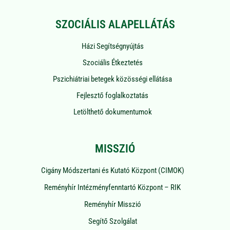
SZOCIÁLIS ALAPELLÁTÁS
Házi Segítségnyújtás
Szociális Étkeztetés
Pszichiátriai betegek közösségi ellátása
Fejlesztő foglalkoztatás
Letölthető dokumentumok
MISSZIÓ
Cigány Módszertani és Kutató Központ (CIMOK)
Reményhír Intézményfenntartó Központ – RIK
Reményhír Misszió
Segítő Szolgálat