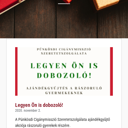
Legyen Ön is dobozoló!
2020. november 2.
A Pünkösdi Cigánymisszió Szeretetszolgálata ajándékgyűjtő
akciója rászoruló gyerekek részére.