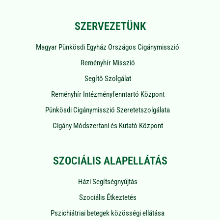
SZERVEZETÜNK
Magyar Pünkösdi Egyház Országos Cigánymisszió
Reményhír Misszió
Segítő Szolgálat
Reményhír Intézményfenntartó Központ
Pünkösdi Cigánymisszió Szeretetszolgálata
Cigány Módszertani és Kutató Központ
SZOCIÁLIS ALAPELLÁTÁS
Házi Segítségnyújtás
Szociális Étkeztetés
Pszichiátriai betegek közösségi ellátása