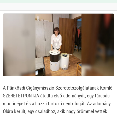
A Pünkösdi Cigánymisszió Szeretetszolgálatának Komlói
SZERETETPONTJA átadta első adományát, egy tárcsás
mosógépet és a hozzá tartozó centrifugát. Az adomány
Oldra került, egy családhoz, akik nagy örömmel vették