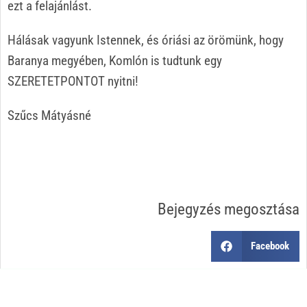
ezt a felajánlást.
Hálásak vagyunk Istennek, és óriási az örömünk, hogy
Baranya megyében, Komlón is tudtunk egy
SZERETETPONTOT nyitni!
Szűcs Mátyásné
Bejegyzés megosztása
Facebook