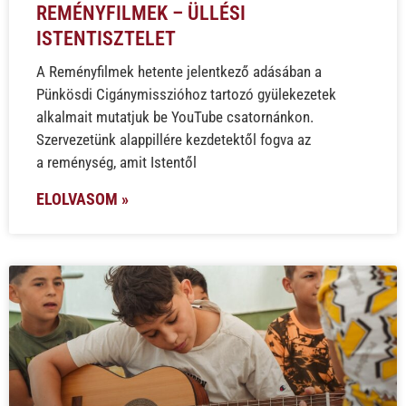
REMÉNYFILMEK – ÜLLÉSI
ISTENTISZTELET
A Reményfilmek hetente jelentkező adásában a
Pünkösdi Cigánymisszióhoz tartozó gyülekezetek
alkalmait mutatjuk be YouTube csatornánkon.
Szervezetünk alappillére kezdetektől fogva az
a reménység, amit Istentől
ELOLVASOM »