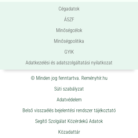
Cégadatok
ÁSZF
Minőségcélok
Minőségpolitika
GYIK
Adatkezelési és adatszolgáltatási nyilatkozat
© Minden jog fenntartva. Reményhír.hu
Süti szabályzat
Adatvédelem
Belső visszaélés bejelentési rendszer tájékoztató
Segítő Szolgálat Közérdekű Adatok
Közadattár