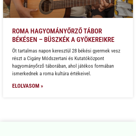
ROMA HAGYOMÁNYŐRZŐ TÁBOR
BÉKÉSEN – BÜSZKÉK A GYÖKEREIKRE
Öt tartalmas napon keresztül 28 békési gyermek vesz
részt a Cigány Módszertani és Kutatóközpont
hagyományőrző táborában, ahol játékos formában
ismerkednek a roma kultúra értékeivel.
ELOLVASOM »