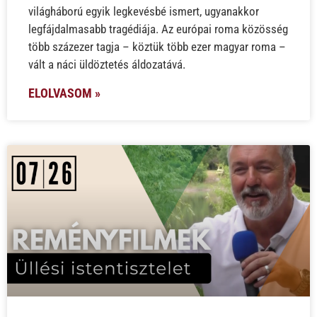
világháború egyik legkevésbé ismert, ugyanakkor
legfájdalmasabb tragédiája. Az európai roma közösség
több százezer tagja – köztük több ezer magyar roma –
vált a náci üldöztetés áldozatává.
ELOLVASOM »