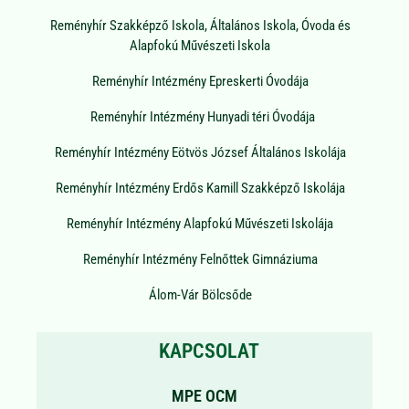
Reményhír Szakképző Iskola, Általános Iskola, Óvoda és
Alapfokú Művészeti Iskola
Reményhír Intézmény Epreskerti Óvodája
Reményhír Intézmény Hunyadi téri Óvodája
Reményhír Intézmény Eötvös József Általános Iskolája
Reményhír Intézmény Erdős Kamill Szakképző Iskolája
Reményhír Intézmény Alapfokú Művészeti Iskolája
Reményhír Intézmény Felnőttek Gimnáziuma
Álom-Vár Bölcsőde
KAPCSOLAT
MPE OCM