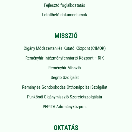
Fejlesztő foglalkoztatás
Letölthető dokumentumok
MISSZIÓ
Cigány Módszertani és Kutató Központ (CIMOK)
Reményhír Intézményfenntartó Központ – RIK
Reményhír Misszió
Segítő Szolgálat
Remény és Gondoskodás Otthonápolási Szolgálat
Pünkösdi Cigánymisszió Szeretetszolgálata
PEPITA Adományközpont
OKTATÁS