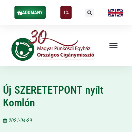
ADOMÁNY
1%
Új SZERETETPONT nyílt
Komlón
2021-04-29