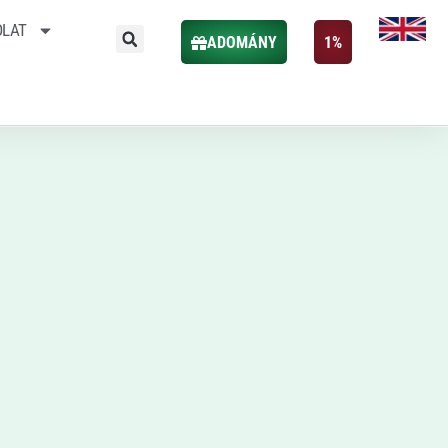
OLAT
ADOMÁNY
1%