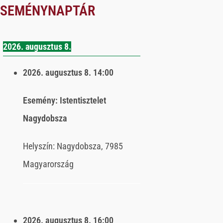
ESEMÉNYNAPTÁR
2026. augusztus 8.
2026. augusztus 8.
14:00
Esemény:
Istentisztelet
Nagydobsza
Helyszín:
Nagydobsza, 7985
Magyarország
2026. augusztus 8.
16:00