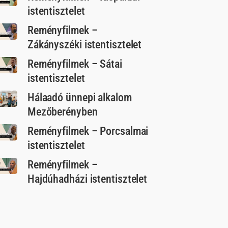
istentisztelet
Reményfilmek –
Zákányszéki istentisztelet
Reményfilmek – Sátai
istentisztelet
Hálaadó ünnepi alkalom
Mezőberényben
Reményfilmek – Porcsalmai
istentisztelet
Reményfilmek –
Hajdúhadházi istentisztelet