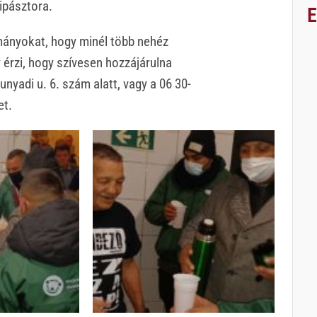
ipásztora.
ányokat, hogy minél több nehéz
 érzi, hogy szívesen hozzájárulna
adi u. 6. szám alatt, vagy a 06 30-
et.