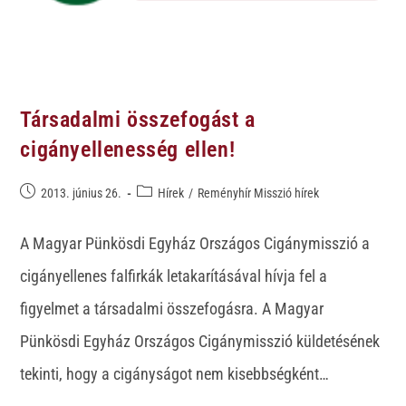
Társadalmi összefogást a
cigányellenesség ellen!
2013. június 26.
Hírek
/
Reményhír Misszió hírek
A Magyar Pünkösdi Egyház Országos Cigánymisszió a
cigányellenes falfirkák letakarításával hívja fel a
figyelmet a társadalmi összefogásra. A Magyar
Pünkösdi Egyház Országos Cigánymisszió küldetésének
tekinti, hogy a cigányságot nem kisebbségként…