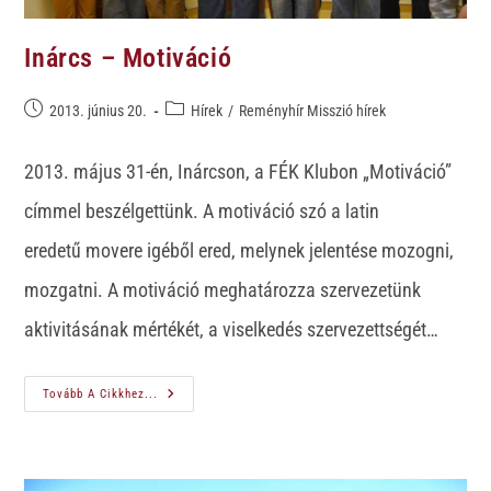
Inárcs – Motiváció
2013. június 20.
Hírek
/
Reményhír Misszió hírek
2013. május 31-én, Inárcson, a FÉK Klubon „Motiváció”
címmel beszélgettünk. A motiváció szó a latin
eredetű movere igéből ered, melynek jelentése mozogni,
mozgatni. A motiváció meghatározza szervezetünk
aktivitásának mértékét, a viselkedés szervezettségét…
Tovább A Cikkhez...