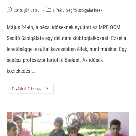
2013. június 20.
Hírek
/
Segítő Szolgálat hírek
Május 24-én, a pécsi időseknek nyújtott az MPE OCM
Segítő Szolgálata egy délutáni klubfoglalkozást. Ezzel a
lehetőséggel ezúttal kevesebben éltek, mint máskor. Egy
sebész professzor tartott előadást. Az idősek
közlekedési…
Tovább A Cikkhez...