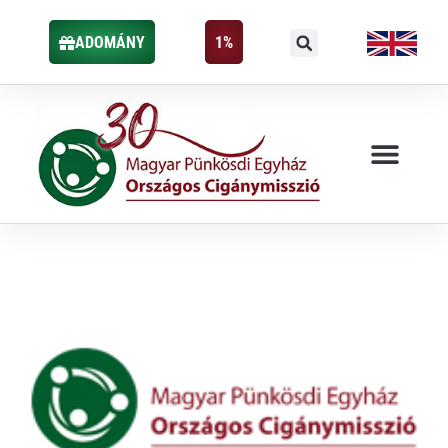
ADOMÁNY
1%