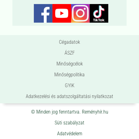
Cégadatok
ÁSZF
Minőségcélok
Minőségpolitika
GYIK
Adatkezelési és adatszolgáltatási nyilatkozat
© Minden jog fenntartva. Reményhír.hu
Süti szabályzat
Adatvédelem