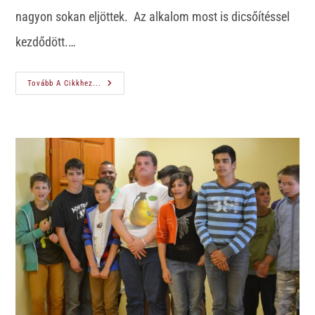
nagyon sokan eljöttek. Az alkalom most is dicsőítéssel
kezdődött.…
Tovább A Cikkhez...