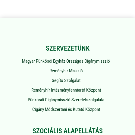
SZERVEZETÜNK
Magyar Pünkösdi Egyház Országos Cigánymisszió
Reményhír Misszió
Segítő Szolgálat
Reményhír Intézményfenntartó Központ
Pünkösdi Cigánymisszió Szeretetszolgálata
Cigány Módszertani és Kutató Központ
SZOCIÁLIS ALAPELLÁTÁS