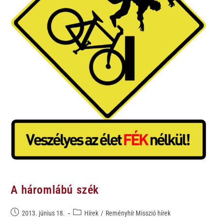
A háromlábú szék
2013. június 18.
Hírek
/
Reményhír Misszió hírek