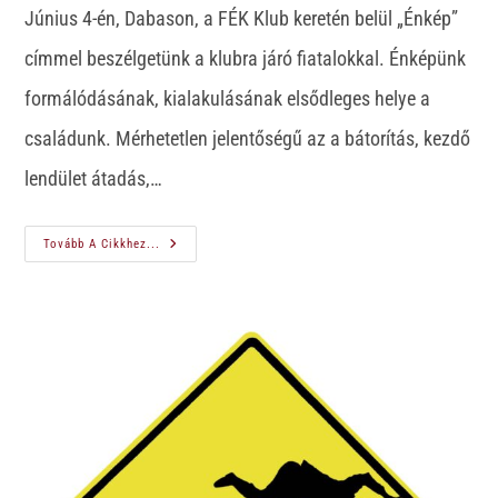
Június 4-én, Dabason, a FÉK Klub keretén belül „Énkép”
címmel beszélgetünk a klubra járó fiatalokkal. Énképünk
formálódásának, kialakulásának elsődleges helye a
családunk. Mérhetetlen jelentőségű az a bátorítás, kezdő
lendület átadás,…
Tovább A Cikkhez...