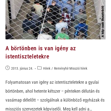
A börtönben is van igény az
istentiszteletekre
2013. június 24.
Hírek
/
Reményhír Misszió hírek
Folyamatosan van igény az istentiszteletekre a gyulai
börtönben, ahol hetente kétszer – pénteken délután és
vasárnap délelőtt – szolgálnak a különböző egyházak és
missziós szervezetek képviselői. Meg kell adni a…