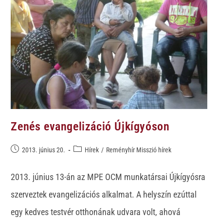
Zenés evangelizáció Újkígyóson
2013. június 20.
Hírek
/
Reményhír Misszió hírek
2013. június 13-án az MPE OCM munkatársai Újkígyósra
szerveztek evangelizációs alkalmat. A helyszín ezúttal
egy kedves testvér otthonának udvara volt, ahová