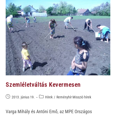
Szemléletváltás Kevermesen
2013. június 19.
Hírek
/
Reményhír Misszió hírek
Varga Mihály és Antóni Ernő, az MPE Országos