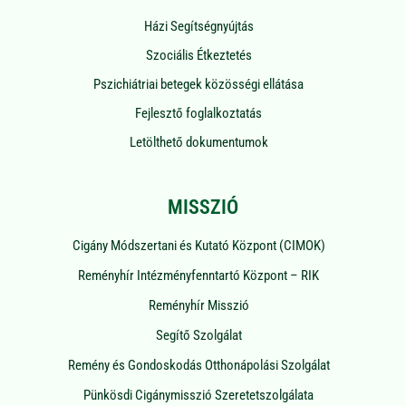
Házi Segítségnyújtás
Szociális Étkeztetés
Pszichiátriai betegek közösségi ellátása
Fejlesztő foglalkoztatás
Letölthető dokumentumok
MISSZIÓ
Cigány Módszertani és Kutató Központ (CIMOK)
Reményhír Intézményfenntartó Központ – RIK
Reményhír Misszió
Segítő Szolgálat
Remény és Gondoskodás Otthonápolási Szolgálat
Pünkösdi Cigánymisszió Szeretetszolgálata