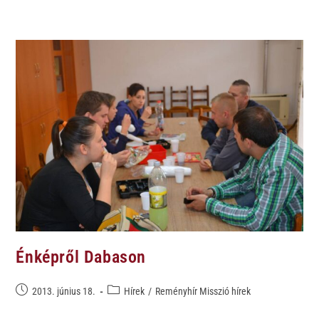
Énképről Dabason
2013. június 18.
Hírek
/
Reményhír Misszió hírek