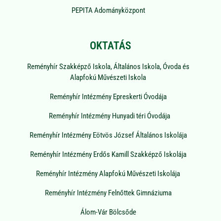
PEPITA Adományközpont
OKTATÁS
Reményhír Szakképző Iskola, Általános Iskola, Óvoda és
Alapfokú Művészeti Iskola
Reményhír Intézmény Epreskerti Óvodája
Reményhír Intézmény Hunyadi téri Óvodája
Reményhír Intézmény Eötvös József Általános Iskolája
Reményhír Intézmény Erdős Kamill Szakképző Iskolája
Reményhír Intézmény Alapfokú Művészeti Iskolája
Reményhír Intézmény Felnőttek Gimnáziuma
Álom-Vár Bölcsőde