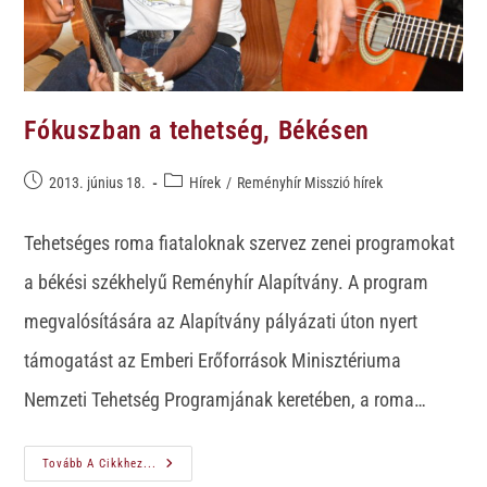
Fókuszban a tehetség, Békésen
2013. június 18.
Hírek
/
Reményhír Misszió hírek
Tehetséges roma fiataloknak szervez zenei programokat
a békési székhelyű Reményhír Alapítvány. A program
megvalósítására az Alapítvány pályázati úton nyert
támogatást az Emberi Erőforrások Minisztériuma
Nemzeti Tehetség Programjának keretében, a roma…
Tovább A Cikkhez...