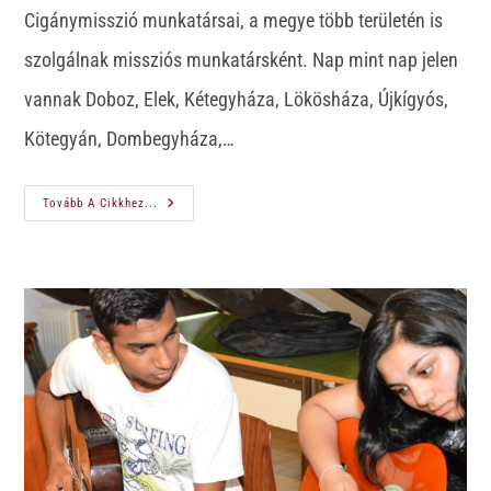
Cigánymisszió munkatársai, a megye több területén is
szolgálnak missziós munkatársként. Nap mint nap jelen
vannak Doboz, Elek, Kétegyháza, Lökösháza, Újkígyós,
Kötegyán, Dombegyháza,…
Tovább A Cikkhez...