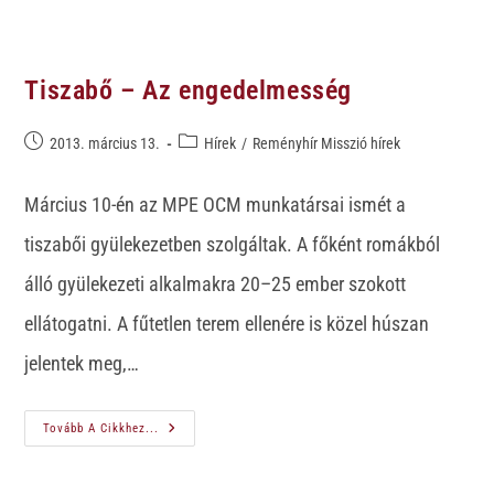
Tiszabő – Az engedelmesség
2013. március 13.
Hírek
/
Reményhír Misszió hírek
Március 10-én az MPE OCM munkatársai ismét a
tiszabői gyülekezetben szolgáltak. A főként romákból
álló gyülekezeti alkalmakra 20–25 ember szokott
ellátogatni. A fűtetlen terem ellenére is közel húszan
jelentek meg,…
Tovább A Cikkhez...