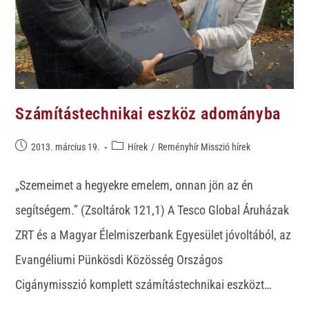
Számítástechnikai eszköz adományba
2013. március 19.
Hírek
/
Reményhír Misszió hírek
„Szemeimet a hegyekre emelem, onnan jön az én
segítségem.” (Zsoltárok 121,1) A Tesco Global Áruházak
ZRT és a Magyar Élelmiszerbank Egyesület jóvoltából, az
Evangéliumi Pünkösdi Közösség Országos
Cigánymisszió komplett számítástechnikai eszközt…