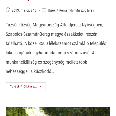
2013. március 19.
Hírek
/
Reményhír Misszió hírek
Tuzsér község Magyarország Alföldjén, a Nyírségben,
Szabolcs-Szatmár-Bereg megye északkeleti részén
található. A közel 3500 lélekszámot számláló település
lakosságának egyharmada roma származású. A
munkanélküliség és szegénység mellett több
nehézséggel is küszködő…
Tovább A Cikkhez...