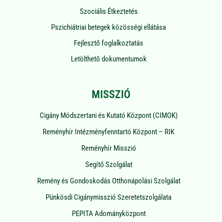
Szociális Étkeztetés
Pszichiátriai betegek közösségi ellátása
Fejlesztő foglalkoztatás
Letölthető dokumentumok
MISSZIÓ
Cigány Módszertani és Kutató Központ (CIMOK)
Reményhír Intézményfenntartó Központ – RIK
Reményhír Misszió
Segítő Szolgálat
Remény és Gondoskodás Otthonápolási Szolgálat
Pünkösdi Cigánymisszió Szeretetszolgálata
PEPITA Adományközpont