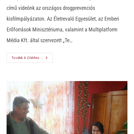
című videónk az országos drogprevenciós
kisfilmpályázaton. Az Életrevaló Egyesület, az Emberi
Erőforrások Minisztériuma, valamint a Multiplatform
Média Kft. által szervezett „Te…
Tovább A Cikkhez...