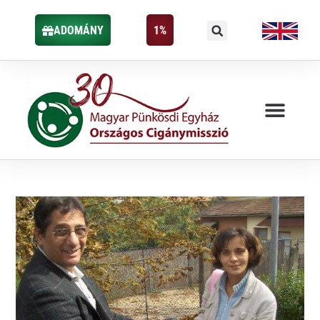
ADOMÁNY
1%