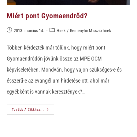
Miért pont Gyomaendrőd?
2013. március 14.
Hírek
/
Reményhír Misszió hírek
Többen kérdezték már tőlünk, hogy miért pont
Gyomaendrődön jövünk össze az MPE OCM
képviseletében. Mondván, hogy vajon szükséges-e és
ésszerű-e az evangélium hirdetése ott, ahol már
egyébként is vannak keresztények?…
Tovább A Cikkhez...