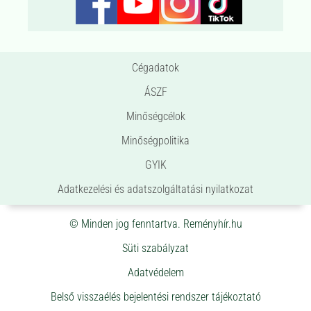
Cégadatok
ÁSZF
Minőségcélok
Minőségpolitika
GYIK
Adatkezelési és adatszolgáltatási nyilatkozat
© Minden jog fenntartva. Reményhír.hu
Süti szabályzat
Adatvédelem
Belső visszaélés bejelentési rendszer tájékoztató