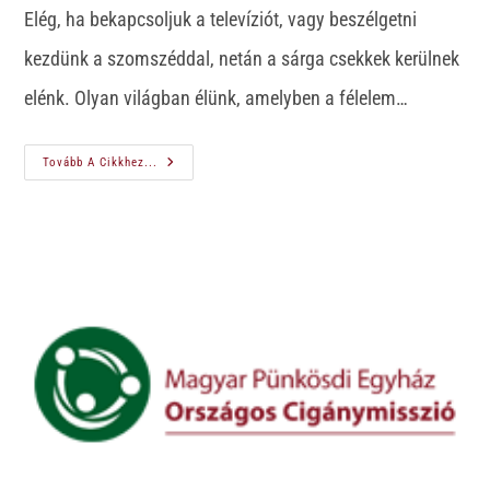
Elég, ha bekapcsoljuk a televíziót, vagy beszélgetni
kezdünk a szomszéddal, netán a sárga csekkek kerülnek
elénk. Olyan világban élünk, amelyben a félelem…
Tovább A Cikkhez...