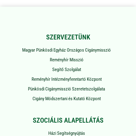
SZERVEZETÜNK
Magyar Pünkösdi Egyház Országos Cigánymisszió
Reményhír Misszió
Segítő Szolgálat
Reményhír Intézményfenntartó Központ
Pünkösdi Cigánymisszió Szeretetszolgálata
Cigány Módszertani és Kutató Központ
SZOCIÁLIS ALAPELLÁTÁS
Házi Segítségnyújtás