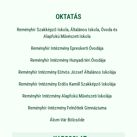
OKTATÁS
Reményhír Szakképző Iskola, Általános Iskola, Óvoda és
Alapfokú Művészeti Iskola
Reményhír Intézmény Epreskerti Óvodája
Reményhír Intézmény Hunyadi téri Óvodája
Reményhír Intézmény Eötvös József Általános Iskolája
Reményhír Intézmény Erdős Kamill Szakképző Iskolája
Reményhír Intézmény Alapfokú Művészeti Iskolája
Reményhír Intézmény Felnőttek Gimnáziuma
Álom-Vár Bölcsőde