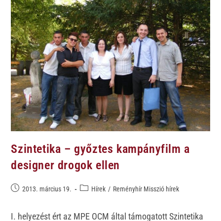
Szintetika – győztes kampányfilm a
designer drogok ellen
2013. március 19.
Hírek
/
Reményhír Misszió hírek
I. helyezést ért az MPE OCM által támogatott Szintetika