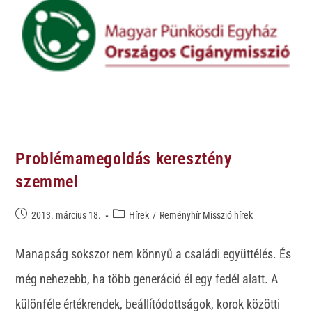
Problémamegoldás keresztény
szemmel
2013. március 18.
Hírek
/
Reményhír Misszió hírek
Manapság sokszor nem könnyű a családi együttélés. És
még nehezebb, ha több generáció él egy fedél alatt. A
különféle értékrendek, beállítódottságok, korok közötti