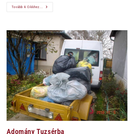
Tovább A Cikkhez...
Adomány Tuzsérba