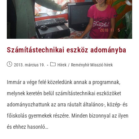
Számítástechnikai eszköz adományba
2013. március 19.
Hírek
/
Reményhír Misszió hírek
Immár a vége felé közeledünk annak a programnak,
melynek keretén belül számítástechnikai eszközöket
adományozhattunk az arra ráutalt általános-, közép- és
főiskolás gyermekek részére. Minden bizonnyal az ilyen
és ehhez hasonló…