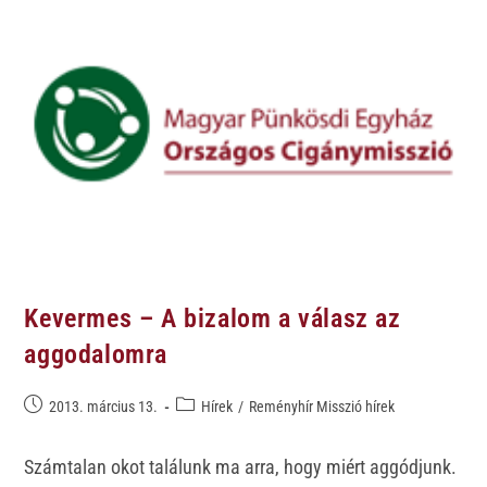
Kevermes – A bizalom a válasz az
aggodalomra
2013. március 13.
Hírek
/
Reményhír Misszió hírek
Számtalan okot találunk ma arra, hogy miért aggódjunk.